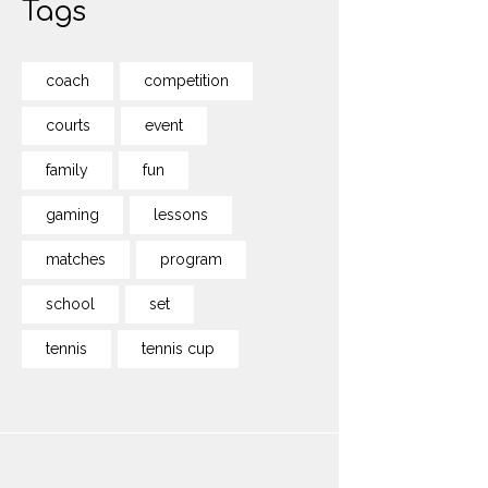
Tags
coach
competition
courts
event
family
fun
gaming
lessons
matches
program
school
set
tennis
tennis cup