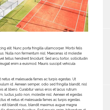
g elit. Nunc porta fringilla ullamcorper. Morbi felis
etus. Nulla non fermentum nisl. Maecenas id molestie
el tellus hendrerit tincidunt. Sed arcu tortor, sollicitudin
r feugiat enim a euismod. Mauris suscipit vehicula
t netus et malesuada fames ac turpis egestas. Ut
bulum id. Aenean semper, odio sed fringilla blandit, nisl
s at libero. Curabitur varius eros et lacus rutrum
, luctus justo non, molestie nisl. Aenean et egestas
ectus et netus et malesuada fames ac turpis egestas.
to elit blandit risus, blandit maximus augue magna
lla dignissim faucibus. Sed mauris enim, bibendum at