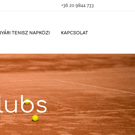
+36 20 9844 733
NYÁRI TENISZ NAPKÖZI
KAPCSOLAT
lubs