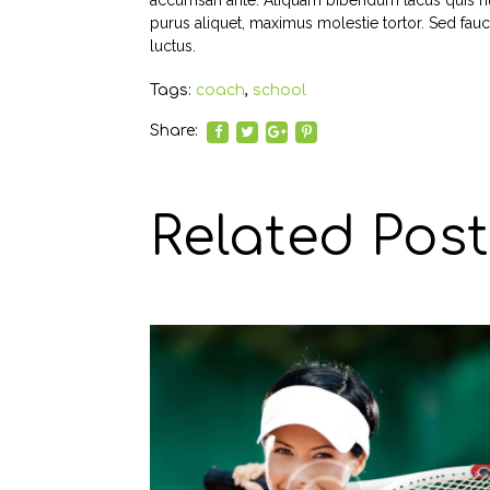
purus aliquet, maximus molestie tortor. Sed fauci
luctus.
Tags:
coach
,
school
Share:
Related Post