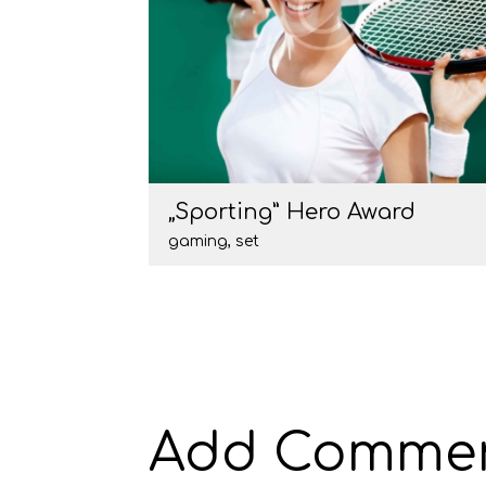
„Sporting” Hero Award
gaming
,
set
Add Comme