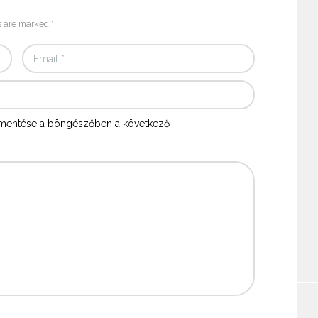
s are marked *
mentése a böngészőben a következő