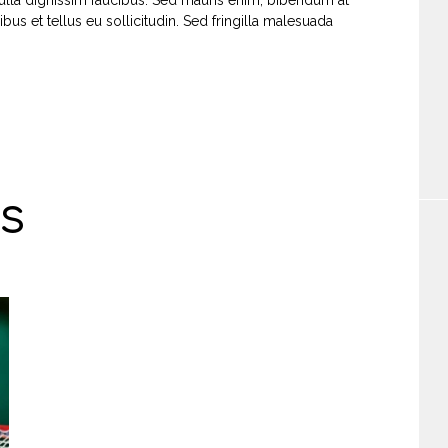
bus et tellus eu sollicitudin. Sed fringilla malesuada
s