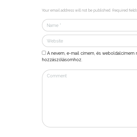
Your email address will not be published. Required field
A nevem, e-mail címem, és weboldalcímem 
hozzászólásomhoz.