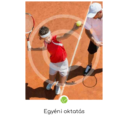
Egyéni oktatás