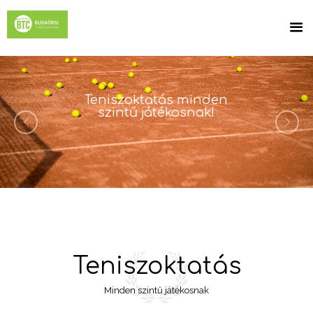
Teniszoktatás minden
szintű játékosnak!
Teniszoktatás
Minden szintű játékosnak