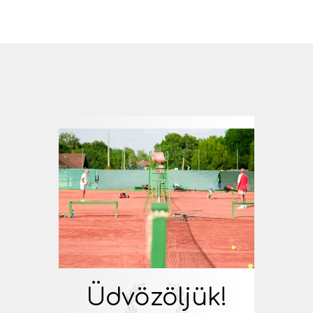
Üdvözöljük!