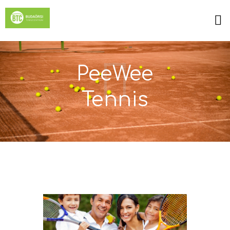
PeeWee
Tennis