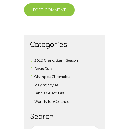
Categories
2016 Grand Slam Season
Davis Cup
Olympics Chronicles
Playing Styles
Tennis Celebrities
Worlds Top Coaches
Search