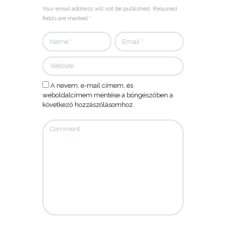
Your email address will not be published. Required
fields are marked *
A nevem, e-mail címem, és
weboldalcímem mentése a böngészőben a
következő hozzászólásomhoz.