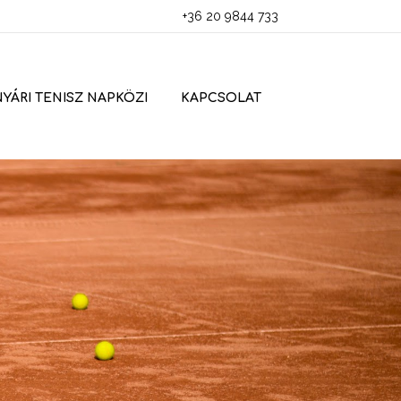
+36 20 9844 733
NYÁRI TENISZ NAPKÖZI
KAPCSOLAT