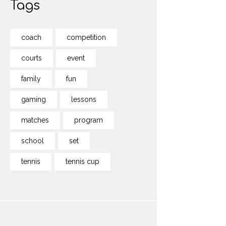
Tags
coach
competition
courts
event
family
fun
gaming
lessons
matches
program
school
set
tennis
tennis cup