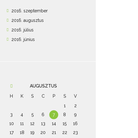
2016.
szeptember
2016.
augusztus
2016.
július
2016.
június
AUGUSZTUS
H
K
S
C
P
S
V
1
2
3
4
5
6
7
8
9
10
11
12
13
14
15
16
17
18
19
20
21
22
23