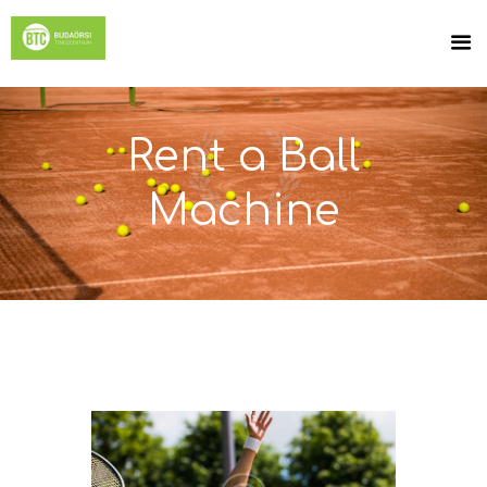
Rent a Ball
Machine