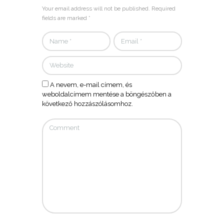
Your email address will not be published. Required
fields are marked *
A nevem, e-mail címem, és
weboldalcímem mentése a böngészőben a
következő hozzászólásomhoz.